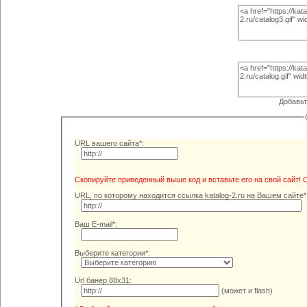
Добавьт
URL вашего сайта*:
Скопируйте приведенный выше код и вставьте его на свой сайт! 
URL, по которому находится ссылка katalog-2.ru на Вашем сайте*
Ваш E-mail*:
Выберите категории*:
Url банер 88x31:
(может и flash)