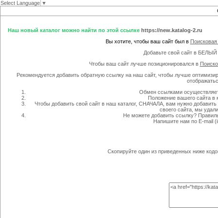
Select Language
▼
Наш новый каталог можно найти по этой ссылке
https://new.katalog-2.ru
Вы хотите, чтобы ваш сайт был в
Поисковая
Добавьте свой сайт в БЕЛЫЙ
Чтобы ваш сайт лучше позиционировался в
Поиско
Рекомендуется добавить обратную ссылку на наш сайт, чтобы лучше оптимизиро
отображатьс
Обмен ссылками осуществляет
Положение вашего сайта в к
Чтобы добавить свой сайт в наш каталог, СНАЧАЛА, вам нужно добавить
своего сайта, мы удали
Не можете добавить ссылку? Правиль
Напишите нам по E-mail (i
Скопируйте один из приведенных ниже кодов 