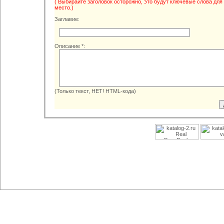
( Выбирайте заголовок осторожно, это будут ключевые слова для
место.)
Заглавие:
Описание *:
(Только текст, НЕТ! HTML-кода)